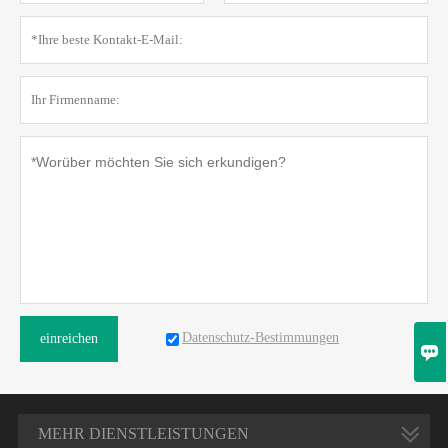
Datenschutz-Bestimmungen
einreichen

MEHR DIENSTLEISTUNGEN