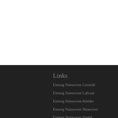
Links
Einweg Nonwoven Coverall
l
Einweg Nonwoven Labcoat
Einweg Nonwoven-Kleider
Einweg Nonwoven Shoecover
Einweg Nonwoven Stiefel