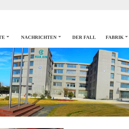
TE
NACHRICHTEN
DER FALL
FABRIK