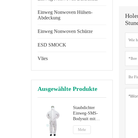
Einweg Nonwoven Hülsen-
Hole
Abdeckung
Stun
Einweg Nonwoven Schürze
ESD SMOCK
Vlies
Ausgewählte Produkte
Staubdichter
Einweg-SMS-
Bodysuit mit
Kapuze
Mehr