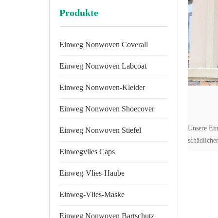
Produkte
Einweg Nonwoven Coverall
Einweg Nonwoven Labcoat
Einweg Nonwoven-Kleider
Einweg Nonwoven Shoecover
Unsere Ei
Einweg Nonwoven Stiefel
schädlich
Einwegvlies Caps
Menschen v
Einweg-Vlies-Haube
Einweg-Vlies-Maske
Einweg Nonwoven Bartschutz