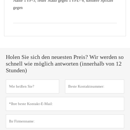
Nähte TYP-5, fester Staub gegen TYPE- 6, kleinere Spritzer
gegen
Holen Sie sich den neuesten Preis? Wir werden so
schnell wie möglich antworten (innerhalb von 12
Stunden)